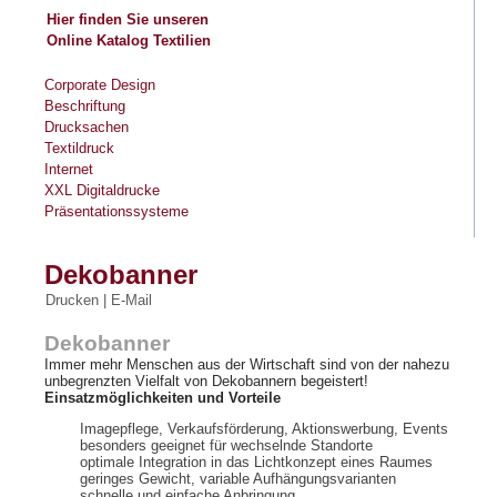
Hier finden Sie unseren
Online Katalog
Textilien
Corporate Design
Beschriftung
Drucksachen
Textildruck
Internet
XXL Digitaldrucke
Präsentationssysteme
Dekobanner
Drucken
|
E-Mail
Dekobanner
Immer mehr Menschen aus der Wirtschaft sind von der nahezu
unbegrenzten Vielfalt von Dekobannern begeistert!
Einsatzmöglichkeiten und Vorteile
Imagepflege, Verkaufsförderung, Aktionswerbung, Events
besonders geeignet für wechselnde Standorte
optimale Integration in das Lichtkonzept eines Raumes
geringes Gewicht, variable Aufhängungsvarianten
schnelle und einfache Anbringung