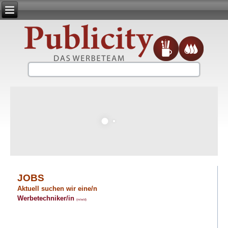
JOBS
Aktuell suchen wir eine/n
Werbetechniker/in
(m/w/d)