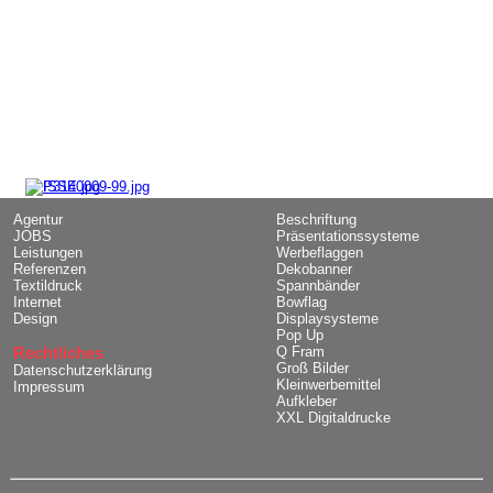
Agentur
Beschriftung
JOBS
Präsentationssysteme
Leistungen
Werbeflaggen
Referenzen
Dekobanner
Textildruck
Spannbänder
Internet
Bowflag
Design
Displaysysteme
Pop Up
Rechtliches
Q Fram
Groß Bilder
Datenschutzerklärung
Kleinwerbemittel
Impressum
Aufkleber
XXL Digitaldrucke