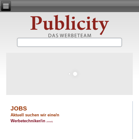
JOBS
Aktuell suchen wir eine/n
Werbetechniker/in
(m/w/d)