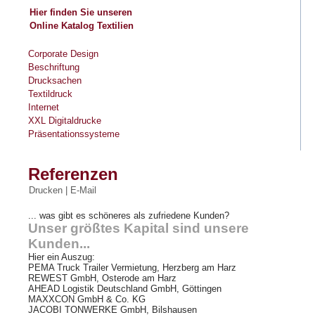
Hier finden Sie unseren
Online Katalog
Textilien
Corporate Design
Beschriftung
Drucksachen
Textildruck
Internet
XXL Digitaldrucke
Präsentationssysteme
Referenzen
Drucken
|
E-Mail
... was gibt es schöneres als zufriedene Kunden?
Unser größtes Kapital sind unsere
Kunden...
Hier ein Auszug:
PEMA Truck Trailer Vermietung, Herzberg am Harz
REWEST GmbH, Osterode am Harz
AHEAD Logistik Deutschland GmbH, Göttingen
MAXXCON GmbH & Co. KG
JACOBI TONWERKE GmbH, Bilshausen