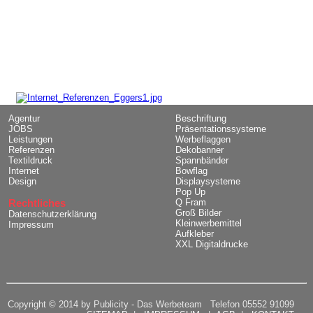
Agentur
Beschriftung
JOBS
Präsentationssysteme
Leistungen
Werbeflaggen
Referenzen
Dekobanner
Textildruck
Spannbänder
Internet
Bowflag
Design
Displaysysteme
Pop Up
Rechtliches
Q Fram
Groß Bilder
Datenschutzerklärung
Kleinwerbemittel
Impressum
Aufkleber
XXL Digitaldrucke
Copyright © 2014 by Publicity - Das Werbeteam Telefon 05552 91099