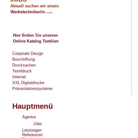
Aktuell suchen wir eine/n
Werbetechniker/in
(m/w/d)
Hier finden Sie unseren
Online Katalog
Textilien
Corporate Design
Beschriftung
Drucksachen
Textildruck
Internet
XXL Digitaldrucke
Präsentationssysteme
Hauptmenü
Agentur
Jobs
Leistungen
Referenzen